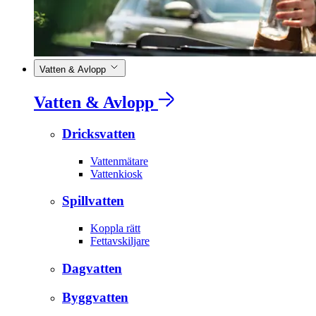
Vatten & Avlopp
Vatten & Avlopp
Dricksvatten
Vattenmätare
Vattenkiosk
Spillvatten
Koppla rätt
Fettavskiljare
Dagvatten
Byggvatten