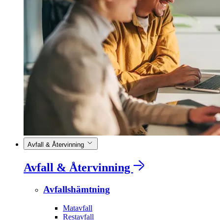
Avfall & Återvinning
Avfall & Återvinning
Avfallshämtning
Matavfall
Restavfall