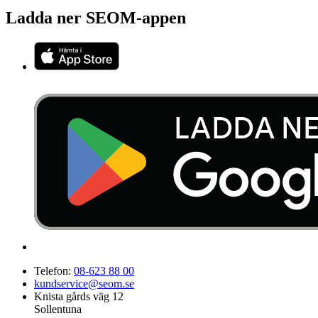
Ladda ner SEOM-appen
Telefon:
08-623 88 00
kundservice@seom.se
Knista gårds väg 12
Sollentuna