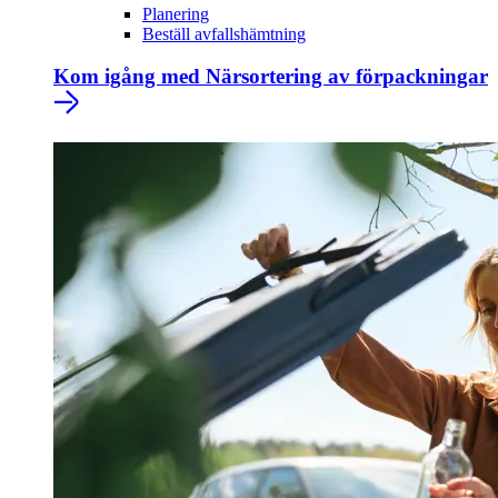
Planering
Beställ avfallshämtning
Kom igång med Närsortering av förpackningar