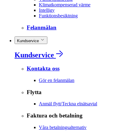
Klimatkompenserad värme
Intelligy
Funktionsbesiktning
Felanmälan
Kundservice
Kundservice
Kontakta oss
Gör en felanmälan
Flytta
Anmäl flytt/Teckna elnätsavtal
Faktura och betalning
Våra betalningsalternativ