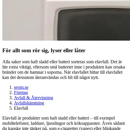
För allt som rör sig, lyser eller låter
Alla saker som haft sladd eller batteri sorteras som elavfall. Det är
lite extra viktigt, eftersom små batterier inne i produkten kan orsaka
bränder om de hamnar i soporna. När elavfallet hittar till elavfallet
kan det dessutom återanvändas och bli till något nytt.
seom.se
Företag
Avfall & Återvinning
Avfallshämtning
Elavfall
Elavfall är produkter som haft sladd eller batteri – till exempel
mobiltelefoner, laddare, ljusslingor och köksapparater. Även sådant
du kanske inte tänker på, som e-cigaretter (vapes) eller blinkande