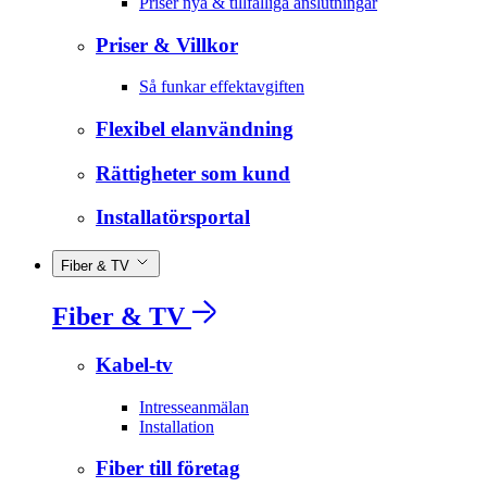
Priser nya & tillfälliga anslutningar
Priser & Villkor
Så funkar effektavgiften
Flexibel elanvändning
Rättigheter som kund
Installatörsportal
Fiber & TV
Fiber & TV
Kabel-tv
Intresseanmälan
Installation
Fiber till företag