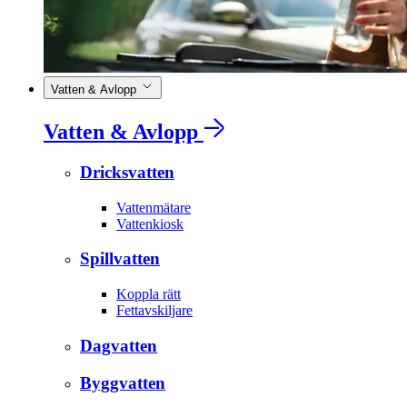
Vatten & Avlopp
Vatten & Avlopp
Dricksvatten
Vattenmätare
Vattenkiosk
Spillvatten
Koppla rätt
Fettavskiljare
Dagvatten
Byggvatten