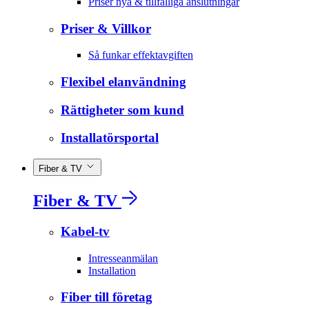
Priser nya & tillfälliga anslutningar
Priser & Villkor
Så funkar effektavgiften
Flexibel elanvändning
Rättigheter som kund
Installatörsportal
Fiber & TV
Fiber & TV
Kabel-tv
Intresseanmälan
Installation
Fiber till företag