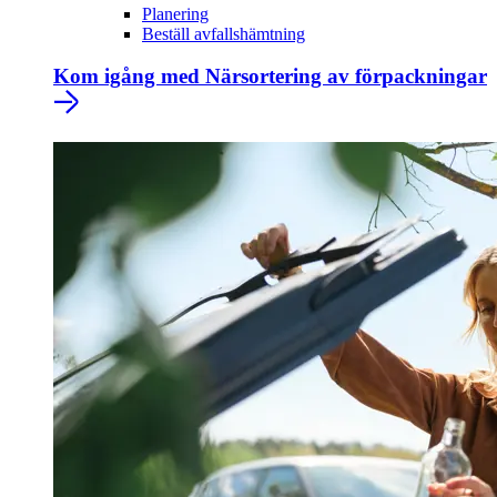
Planering
Beställ avfallshämtning
Kom igång med Närsortering av förpackningar