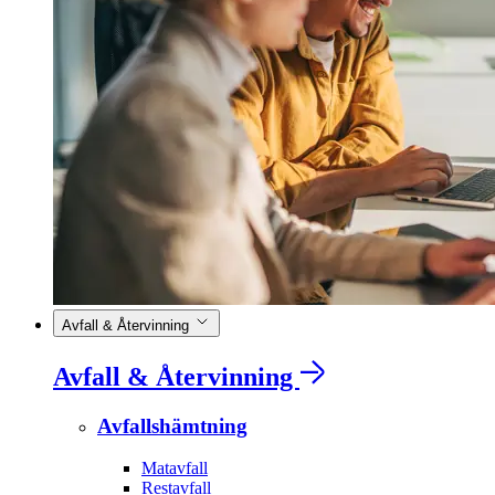
Avfall & Återvinning
Avfall & Återvinning
Avfallshämtning
Matavfall
Restavfall