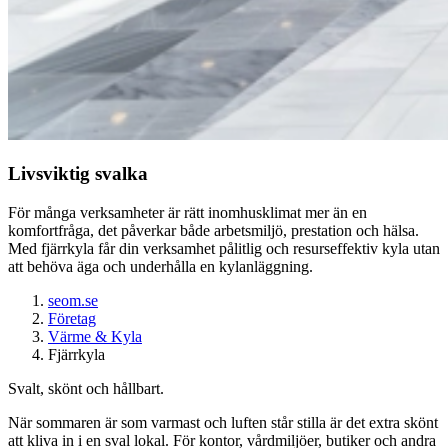
Livsviktig svalka
För många verksamheter är rätt inomhusklimat mer än en
komfortfråga, det påverkar både arbetsmiljö, prestation och hälsa.
Med fjärrkyla får din verksamhet pålitlig och resurseffektiv kyla utan
att behöva äga och underhålla en kylanläggning.
seom.se
Företag
Värme & Kyla
Fjärrkyla
Svalt, skönt och hållbart.
När sommaren är som varmast och luften står stilla är det extra skönt
att kliva in i en sval lokal. För kontor, vårdmiljöer, butiker och andra