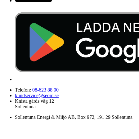
Telefon:
08-623 88 00
kundservice@seom.se
Knista gårds väg 12
Sollentuna
Sollentuna Energi & Miljö AB
, Box 972, 191 29 Sollentuna