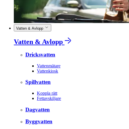
Vatten & Avlopp
Vatten & Avlopp
Dricksvatten
Vattenmätare
Vattenkiosk
Spillvatten
Koppla rätt
Fettavskiljare
Dagvatten
Byggvatten