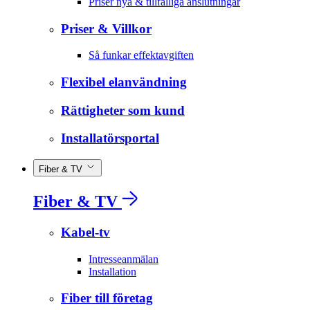
Priser nya & tillfälliga anslutningar
Priser & Villkor
Så funkar effektavgiften
Flexibel elanvändning
Rättigheter som kund
Installatörsportal
Fiber & TV
Fiber & TV
Kabel-tv
Intresseanmälan
Installation
Fiber till företag