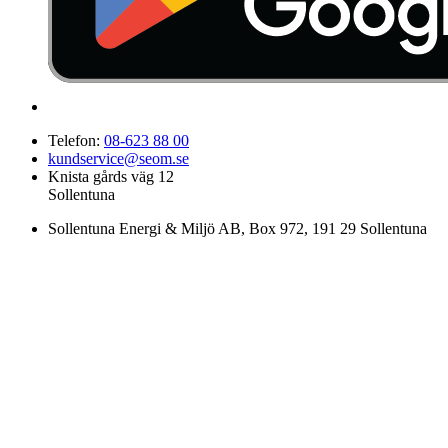
Telefon:
08-623 88 00
kundservice@seom.se
Knista gårds väg 12
Sollentuna
Sollentuna Energi & Miljö AB
, Box 972, 191 29 Sollentuna