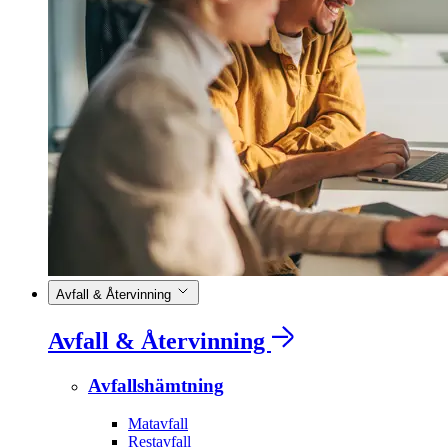
Avfall & Återvinning
Avfall & Återvinning
Avfallshämtning
Matavfall
Restavfall