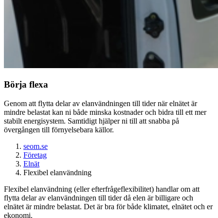
Börja flexa
Genom att flytta delar av elanvändningen till tider när elnätet är
mindre belastat kan ni både minska kostnader och bidra till ett mer
stabilt energisystem. Samtidigt hjälper ni till att snabba på
övergången till förnyelsebara källor.
seom.se
Företag
Elnät
Flexibel elanvändning
Flexibel elanvändning (eller efterfrågeflexibilitet) handlar om att
flytta delar av elanvändningen till tider då elen är billigare och
elnätet är mindre belastat. Det är bra för både klimatet, elnätet och er
ekonomi.