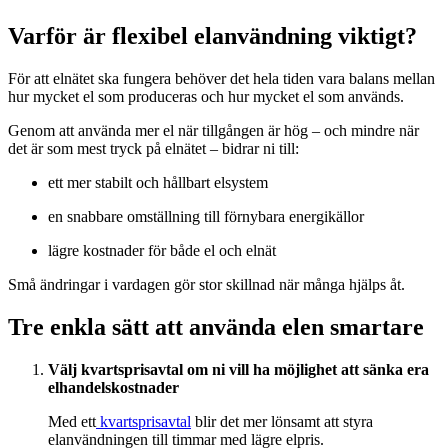
Varför är flexibel elanvändning viktigt?
För att elnätet ska fungera behöver det hela tiden vara balans mellan
hur mycket el som produceras och hur mycket el som används.
Genom att använda mer el när tillgången är hög – och mindre när
det är som mest tryck på elnätet – bidrar ni till:
ett mer stabilt och hållbart elsystem
en snabbare omställning till förnybara energikällor
lägre kostnader för både el och elnät
Små ändringar i vardagen gör stor skillnad när många hjälps åt.
Tre enkla sätt att använda elen smartare
Välj kvartsprisavtal om ni vill ha möjlighet att sänka era
elhandelskostnader
Med ett
kvartsprisavtal
blir det mer lönsamt att styra
elanvändningen till timmar med lägre elpris.