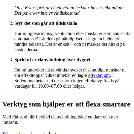
Obs! Kvartspris är ett elavtal ni tecknar hos er elhandlare.
Det påverkar inte er elnätskostnad.
Styr det som går att tidsinställa
Har ni uppvärmning, ventilation eller maskiner som kan starta
automatiskt? Låt dem gå när elpriset är lägre och elnätet
mindre belastat. Det är enkelt – och ni märker det direkt på
kostnaderna.
Sprid ut er elanvändning över dygnet
Om ni undviker att använda mycket el samtidigt minskar ni
era effekttoppar vilket innebär en lägre
effektavgift
. I
Sollentuna betalar ni dessutom ingen effektavgift alls på
vardagar kl. 19.00–07.00 eller helger.
Verktyg som hjälper er att flexa smartare
Med rätt stöd blir flexibel elanvändning både enklare och mer
lönsamt.