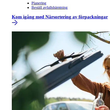
Planering
Beställ avfallshämtning
Kom igång med Närsortering av förpackningar