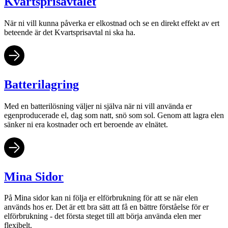
Kvartsprisavtalet
När ni vill kunna påverka er elkostnad och se en direkt effekt av ert
beteende är det Kvartsprisavtal ni ska ha.
Batterilagring
Med en batterilösning väljer ni själva när ni vill använda er
egenproducerade el, dag som natt, snö som sol. Genom att lagra elen
sänker ni era kostnader och ert beroende av elnätet.
Mina Sidor
På Mina sidor kan ni följa er elförbrukning för att se när elen
används hos er. Det är ett bra sätt att få en bättre förståelse för er
elförbrukning - det första steget till att börja använda elen mer
flexibelt.