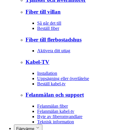
Fiber till villan
Så går det till
Beställ fiber
Fiber till flerbostadshus
Aktivera ditt uttag
Kabel-TV
Installation
Uppsägning eller överlåtelse
Beställ kabel-tv
Felanmälan och support
Felanmälan fiber
Felanmälan kabel-tv
Byte av fiberomvandlare
Teknisk information
Fjärrvärme