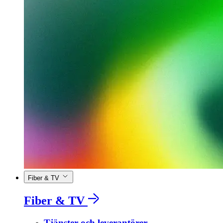
Fiber & TV
Fiber & TV
Tjänster och leverantörer