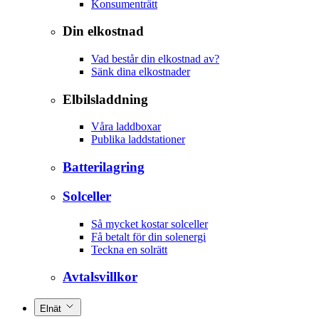
Konsumenträtt
Din elkostnad
Vad består din elkostnad av?
Sänk dina elkostnader
Elbilsladdning
Våra laddboxar
Publika laddstationer
Batterilagring
Solceller
Så mycket kostar solceller
Få betalt för din solenergi
Teckna en solrätt
Avtalsvillkor
Elnät