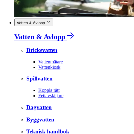
Vatten & Avlopp
Vatten & Avlopp
Dricksvatten
Vattenmätare
Vattenkiosk
Spillvatten
Koppla rätt
Fettavskiljare
Dagvatten
Byggvatten
Teknisk handbok