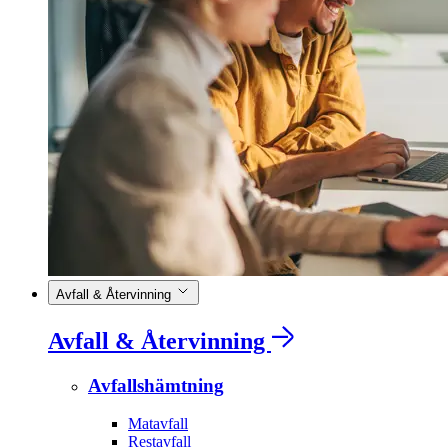
Avfall & Återvinning
Avfall & Återvinning
Avfallshämtning
Matavfall
Restavfall