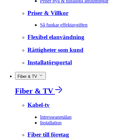
Priser nya & tillfälliga anslutningar
Priser & Villkor
Så funkar effektavgiften
Flexibel elanvändning
Rättigheter som kund
Installatörsportal
Fiber & TV
Fiber & TV
Kabel-tv
Intresseanmälan
Installation
Fiber till företag