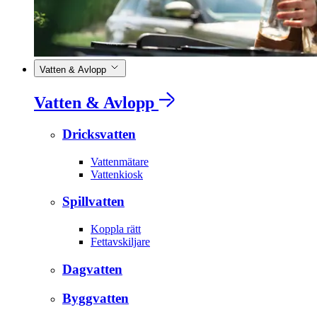
Vatten & Avlopp
Vatten & Avlopp
Dricksvatten
Vattenmätare
Vattenkiosk
Spillvatten
Koppla rätt
Fettavskiljare
Dagvatten
Byggvatten