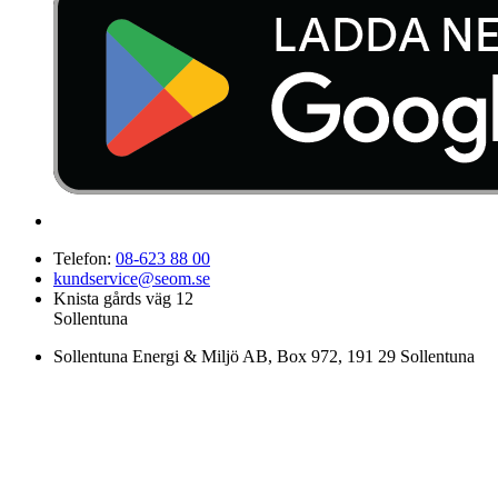
Telefon:
08-623 88 00
kundservice@seom.se
Knista gårds väg 12
Sollentuna
Sollentuna Energi & Miljö AB
, Box 972, 191 29 Sollentuna