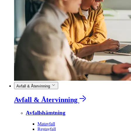
Avfall & Återvinning
Avfall & Återvinning
Avfallshämtning
Matavfall
Restavfall