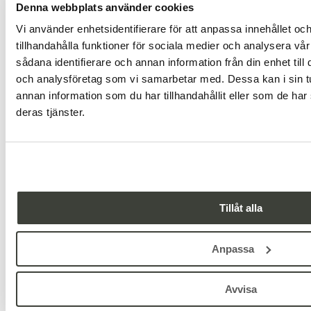
Denna webbplats använder cookies
trasiga leksaker utan el
Vi använder enhetsidentifierare för att anpassa innehållet oc
slitna mattor (ej heltäckningsmattor)
tillhandahålla funktioner för sociala medier och analysera vår
porslinstallrikar, muggar och dricksglas
sådana identifierare och annan information från din enhet til
mindre verktyg och hushållsprylar som inte längre går att
och analysföretag som vi samarbetar med. Dessa kan i sin 
använda
annan information som du har tillhandahållit eller som de har
deras tjänster.
Storsäck för trädgårdsavfall
I en storsäck för trädgårdsavfall kan du till exempel lägga:
ris och grenar
gräsklipp och löv
Tillåt alla
växtdelar från rabatter
mindre mängder fallfrukt
Anpassa
växtdelar från krukväxter (utan kruka och jord)
Nej tack – det här ska inte läggas i storsäcken
Avvisa