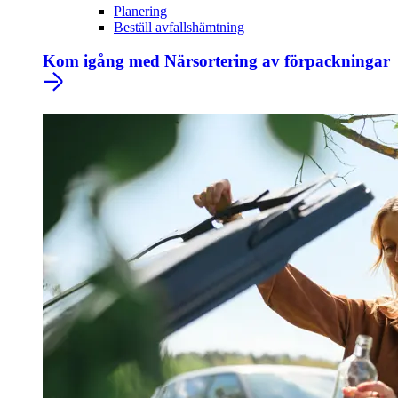
Planering
Beställ avfallshämtning
Kom igång med Närsortering av förpackningar