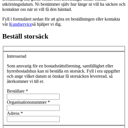
utkörningsdatum. Ni bestämmer själv hur länge ni vill ha säcken och
kontaktar oss när ni vill få den hämtad.
Fyll i formuläret nedan för att göra en beställningen eller kontakta
vår
Kundservice
så hjälper vi dig.
Beställ storsäck
Intresserad
Som ansvarig för en bostadsrättsförening, samfällighet eller
hyresbostadshus kan ni beställa en storsäck. Fyll i era uppgifter
och ange vilket datum ni önskar få storsäcken levererad, så
återkommer vi till er.
Beställare
*
Organisationsnummer
*
Adress
*