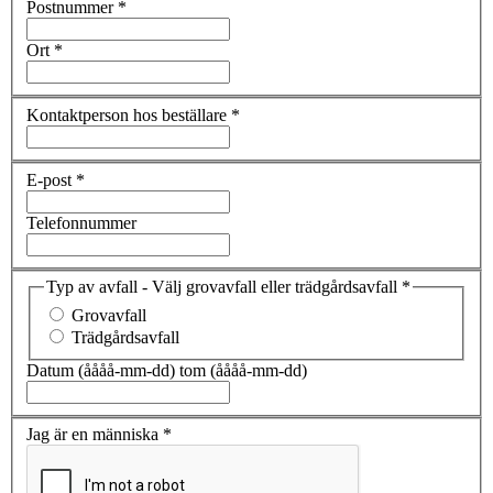
Postnummer
*
Ort
*
Kontaktperson hos beställare
*
E-post
*
Telefonnummer
Typ av avfall - Välj grovavfall eller trädgårdsavfall
*
Grovavfall
Trädgårdsavfall
Datum (åååå-mm-dd) tom (åååå-mm-dd)
Jag är en människa
*