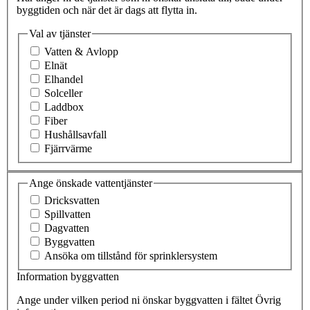
byggtiden och när det är dags att flytta in.
Val av tjänster
Vatten & Avlopp
Elnät
Elhandel
Solceller
Laddbox
Fiber
Hushållsavfall
Fjärrvärme
Ange önskade vattentjänster
Dricksvatten
Spillvatten
Dagvatten
Byggvatten
Ansöka om tillstånd för sprinklersystem
Information byggvatten
Ange under vilken period ni önskar byggvatten i fältet Övrig