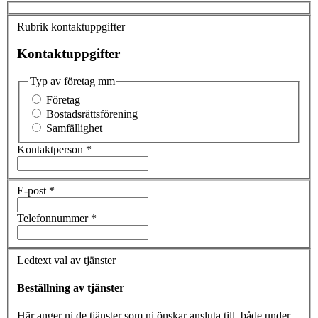
Rubrik kontaktuppgifter
Kontaktuppgifter
Typ av företag mm
Företag
Bostadsrättsförening
Samfällighet
Kontaktperson
*
E-post
*
Telefonnummer
*
Ledtext val av tjänster
Beställning av tjänster
Här anger ni de tjänster som ni önskar ansluta till, både under