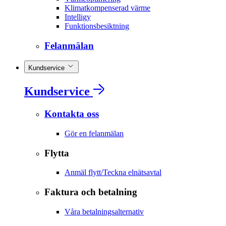
Klimatkompenserad värme
Intelligy
Funktionsbesiktning
Felanmälan
Kundservice
Kundservice
Kontakta oss
Gör en felanmälan
Flytta
Anmäl flytt/Teckna elnätsavtal
Faktura och betalning
Våra betalningsalternativ