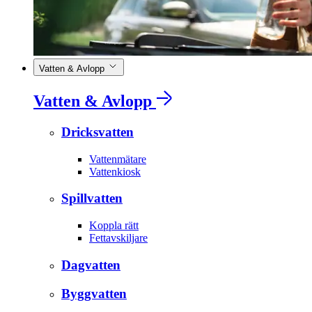
Vatten & Avlopp
Vatten & Avlopp
Dricksvatten
Vattenmätare
Vattenkiosk
Spillvatten
Koppla rätt
Fettavskiljare
Dagvatten
Byggvatten