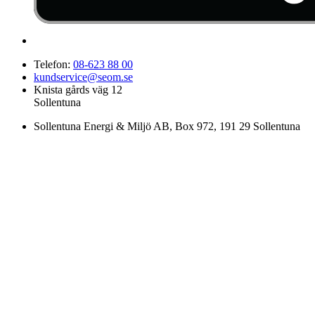
Telefon:
08-623 88 00
kundservice@seom.se
Knista gårds väg 12
Sollentuna
Sollentuna Energi & Miljö AB
, Box 972, 191 29 Sollentuna