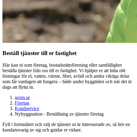
Beställ tjänster till er fastighet
Här kan ni som företag, bostadsrättsförening eller samfällighet
beställa tjänster från oss till er fastighet. Vi hjälper er att hitta rätt
lösningar för el, vatten, värme, fiber, avfall och andra viktiga delar
som får vardagen att fungera – både under byggtiden och när det är
dags att flytta in.
seom.se
Företag
Kundservice
Nybyggnation - Beställning av tjänster företag
Fyll i formuläret och välj de tjänster ni är intresserade av, så hör en
kundansvarig av sig och guidar er vidare.