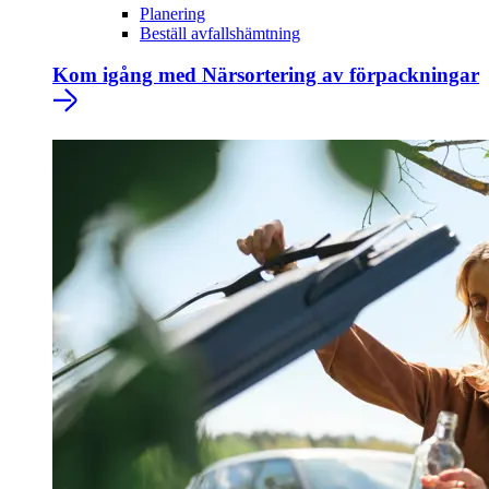
Planering
Beställ avfallshämtning
Kom igång med Närsortering av förpackningar