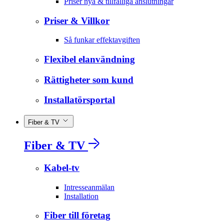
Priser nya & tillfälliga anslutningar
Priser & Villkor
Så funkar effektavgiften
Flexibel elanvändning
Rättigheter som kund
Installatörsportal
Fiber & TV
Fiber & TV
Kabel-tv
Intresseanmälan
Installation
Fiber till företag