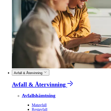
Avfall & Återvinning
Avfall & Återvinning
Avfallshämtning
Matavfall
Restavfall