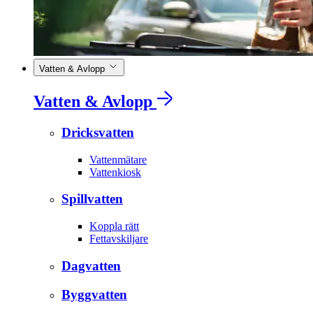
Vatten & Avlopp
Vatten & Avlopp
Dricksvatten
Vattenmätare
Vattenkiosk
Spillvatten
Koppla rätt
Fettavskiljare
Dagvatten
Byggvatten