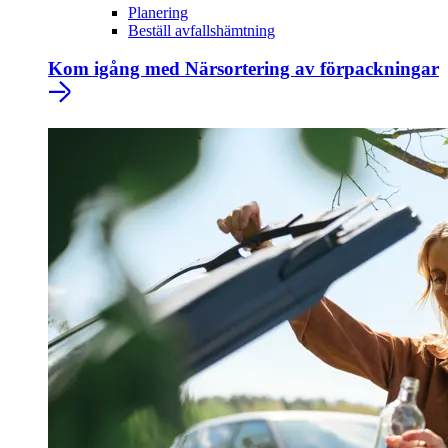
Planering
Beställ avfallshämtning
Kom igång med Närsortering av förpackningar