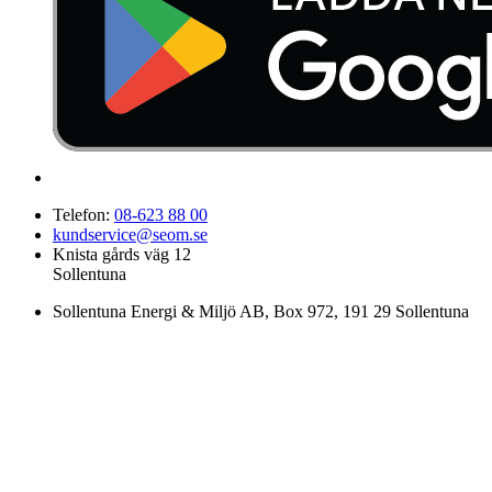
Telefon:
08-623 88 00
kundservice@seom.se
Knista gårds väg 12
Sollentuna
Sollentuna Energi & Miljö AB
, Box 972, 191 29 Sollentuna