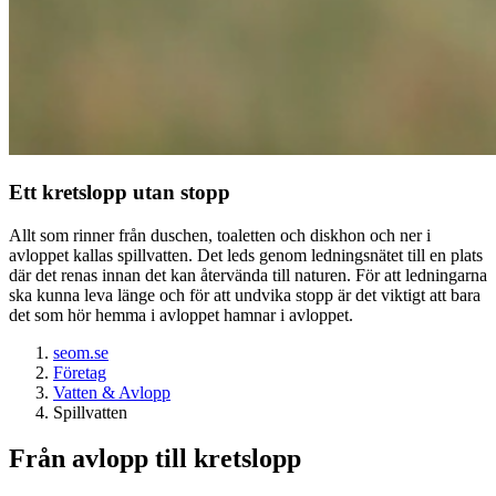
Ett kretslopp utan stopp
Allt som rinner från duschen, toaletten och diskhon och ner i
avloppet kallas spillvatten. Det leds genom ledningsnätet till en plats
där det renas innan det kan återvända till naturen. För att ledningarna
ska kunna leva länge och för att undvika stopp är det viktigt att bara
det som hör hemma i avloppet hamnar i avloppet.
seom.se
Företag
Vatten & Avlopp
Spillvatten
Från avlopp till kretslopp