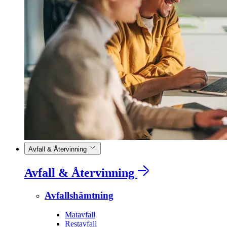
Avfall & Återvinning
Avfall & Återvinning
Avfallshämtning
Matavfall
Restavfall