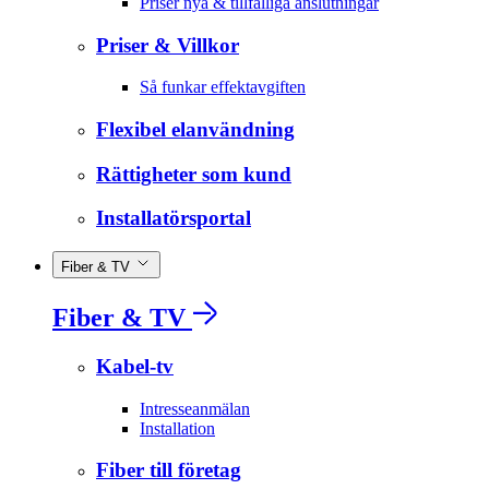
Priser nya & tillfälliga anslutningar
Priser & Villkor
Så funkar effektavgiften
Flexibel elanvändning
Rättigheter som kund
Installatörsportal
Fiber & TV
Fiber & TV
Kabel-tv
Intresseanmälan
Installation
Fiber till företag