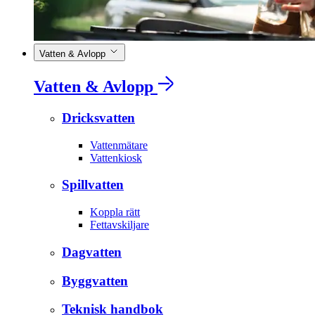
Vatten & Avlopp
Vatten & Avlopp
Dricksvatten
Vattenmätare
Vattenkiosk
Spillvatten
Koppla rätt
Fettavskiljare
Dagvatten
Byggvatten
Teknisk handbok