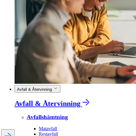
Avfall & Återvinning
Avfall & Återvinning
Avfallshämtning
Matavfall
Restavfall