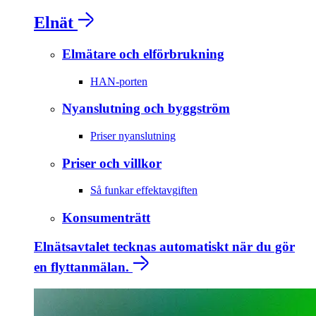
Elnät
Elmätare och elförbrukning
HAN-porten
Nyanslutning och byggström
Priser nyanslutning
Priser och villkor
Så funkar effektavgiften
Konsumenträtt
Elnätsavtalet tecknas automatiskt när du gör
en flyttanmälan.