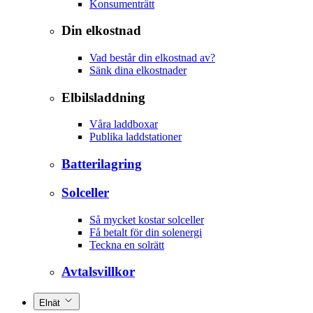
Konsumenträtt
Din elkostnad
Vad består din elkostnad av?
Sänk dina elkostnader
Elbilsladdning
Våra laddboxar
Publika laddstationer
Batterilagring
Solceller
Så mycket kostar solceller
Få betalt för din solenergi
Teckna en solrätt
Avtalsvillkor
Elnät