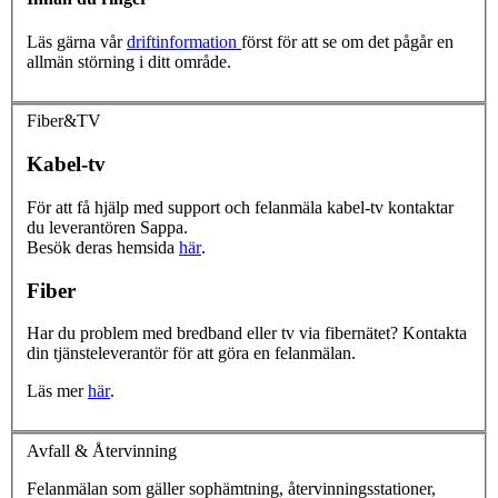
Läs gärna vår
driftinformation
först för att se om det pågår en
allmän störning i ditt område.
Fiber&TV
Kabel-tv
För att få hjälp med support och felanmäla kabel-tv kontaktar
du leverantören Sappa.
Besök deras hemsida
här
.
Fiber
Har du problem med bredband eller tv via fibernätet? Kontakta
din tjänsteleverantör för att göra en felanmälan.
Läs mer
här
.
Avfall & Återvinning
Felanmälan som gäller sophämtning, återvinningsstationer,