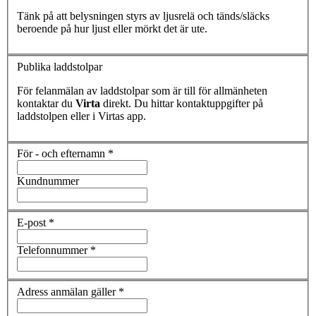
Tänk på att belysningen styrs av ljusrelä och tänds/släcks
beroende på hur ljust eller mörkt det är ute.
Publika laddstolpar
För felanmälan av laddstolpar som är till för allmänheten
kontaktar du
Virta
direkt. Du hittar kontaktuppgifter på
laddstolpen eller i Virtas app.
För - och efternamn
*
Kundnummer
E-post
*
Telefonnummer
*
Adress anmälan gäller
*