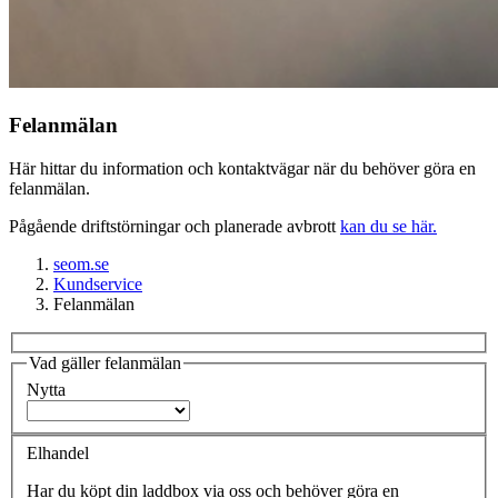
Felanmälan
Här hittar du information och kontaktvägar när du behöver göra en
felanmälan.
Pågående driftstörningar och planerade avbrott
kan du se här.
seom.se
Kundservice
Felanmälan
Vad gäller felanmälan
Nytta
Elhandel
Har du köpt din laddbox via oss och behöver göra en