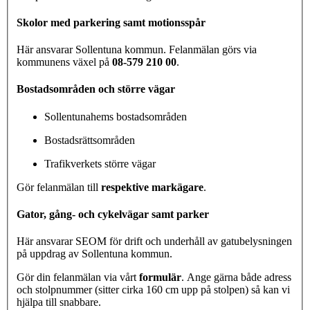
Skolor med parkering samt motionsspår
Här ansvarar Sollentuna kommun. Felanmälan görs via
kommunens växel på
08-579 210 00
.
Bostadsområden och större vägar
Sollentunahems bostadsområden
Bostadsrättsområden
Trafikverkets större vägar
Gör felanmälan till
respektive markägare
.
Gator, gång- och cykelvägar samt parker
Här ansvarar SEOM för drift och underhåll av gatubelysningen
på uppdrag av Sollentuna kommun.
Gör din felanmälan via vårt
formulär
. Ange gärna både adress
och stolpnummer (sitter cirka 160 cm upp på stolpen) så kan vi
hjälpa till snabbare.