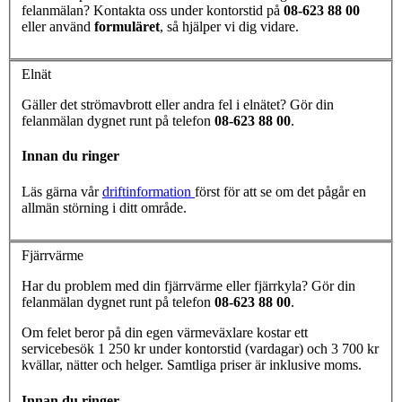
felanmälan? Kontakta oss under kontorstid på
08-623 88 00
eller använd
formuläret
, så hjälper vi dig vidare.
Elnät
Gäller det strömavbrott eller andra fel i elnätet? Gör din
felanmälan dygnet runt på telefon
08-623 88 00
.
Innan du ringer
Läs gärna vår
driftinformation
först för att se om det pågår en
allmän störning i ditt område.
Fjärrvärme
Har du problem med din fjärrvärme eller fjärrkyla? Gör din
felanmälan dygnet runt på telefon
08-623 88 00
.
Om felet beror på din egen värmeväxlare kostar ett
servicebesök 1 250 kr under kontorstid (vardagar) och 3 700 kr
kvällar, nätter och helger. Samtliga priser är inklusive moms.
Innan du ringer