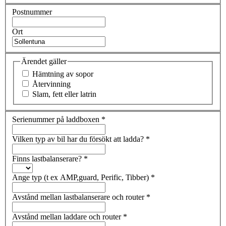
Postnummer
Ort
Ärendet gäller
Hämtning av sopor
Återvinning
Slam, fett eller latrin
Serienummer på laddboxen
*
Vilken typ av bil har du försökt att ladda?
*
Finns lastbalanserare?
*
Ange typ (t ex AMP,guard, Perific, Tibber)
*
Avstånd mellan lastbalanserare och router
*
Avstånd mellan laddare och router
*