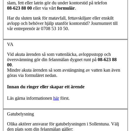
slam, fett eller latrin gör du under kontorstid på telefon
08-623 88 00
eller via vårt
formulär
.
Har du sluten tank för matavfall, fettavskiljare eller enskilt
avlopp och behöver hjälp utanför kontorstid? Journumret till
vår entreprenör är 0708 53 10 50.
VA
Vid akuta ärenden så som vattenläcka, avloppsstopp och
översvämning gör din felanmälan dygnet runt på
08-623 88
00
.
Mindre akuta ärenden så som avstängning av vatten kan även
göras via formuläret nedan.
Innan du ringer eller skapar ett ärende
Läs gärna informationen
här
först.
Gatubelysning
Olika aktörer ansvarar för gatubelysningen i Sollentuna. Välj
den plats som din felanmälan gäller: