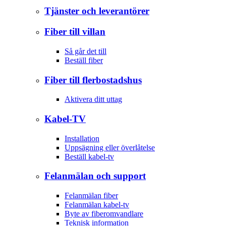
Tjänster och leverantörer
Fiber till villan
Så går det till
Beställ fiber
Fiber till flerbostadshus
Aktivera ditt uttag
Kabel-TV
Installation
Uppsägning eller överlåtelse
Beställ kabel-tv
Felanmälan och support
Felanmälan fiber
Felanmälan kabel-tv
Byte av fiberomvandlare
Teknisk information