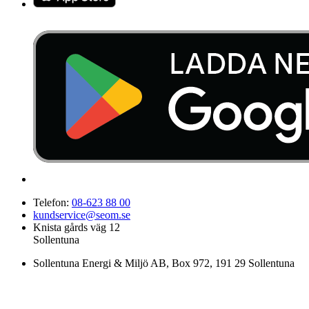
Telefon:
08-623 88 00
kundservice@seom.se
Knista gårds väg 12
Sollentuna
Sollentuna Energi & Miljö AB
, Box 972, 191 29 Sollentuna