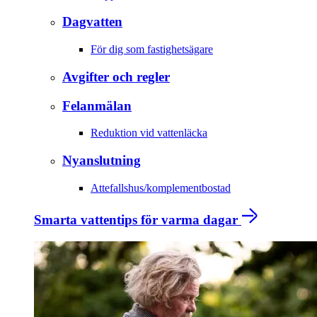
Dagvatten
För dig som fastighetsägare
Avgifter och regler
Felanmälan
Reduktion vid vattenläcka
Nyanslutning
Attefallshus/komplementbostad
Smarta vattentips för varma dagar