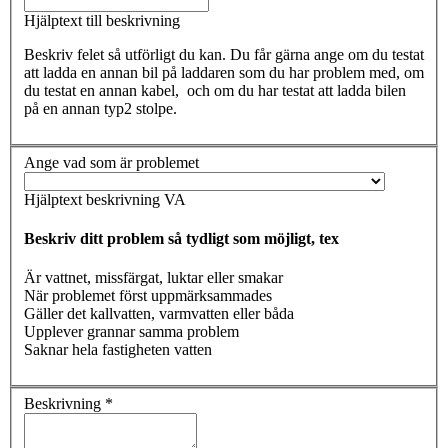
Hjälptext till beskrivning
Beskriv felet så utförligt du kan. Du får gärna ange om du testat
att ladda en annan bil på laddaren som du har problem med, om
du testat en annan kabel, och om du har testat att ladda bilen
på en annan typ2 stolpe.
Ange vad som är problemet
Hjälptext beskrivning VA
Beskriv ditt problem så tydligt som möjligt, tex
Är vattnet, missfärgat, luktar eller smakar
När problemet först uppmärksammades
Gäller det kallvatten, varmvatten eller båda
Upplever grannar samma problem
Saknar hela fastigheten vatten
Beskrivning
*