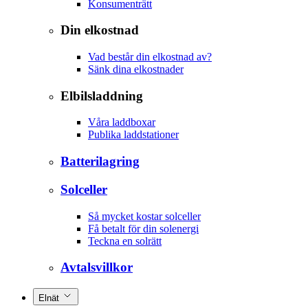
Konsumenträtt
Din elkostnad
Vad består din elkostnad av?
Sänk dina elkostnader
Elbilsladdning
Våra laddboxar
Publika laddstationer
Batterilagring
Solceller
Så mycket kostar solceller
Få betalt för din solenergi
Teckna en solrätt
Avtalsvillkor
Elnät