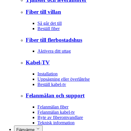
Fiber till villan
Så går det till
Beställ fiber
Fiber till flerbostadshus
Aktivera ditt uttag
Kabel-TV
Installation
Uppsägning eller överlåtelse
Beställ kabel-tv
Felanmälan och support
Felanmälan fiber
Felanmälan kabel-tv
Byte av fiberomvandlare
Teknisk information
Fjärrvärme