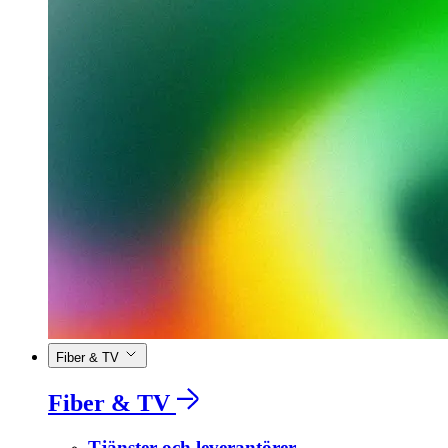
Fiber & TV
Fiber & TV
Tjänster och leverantörer