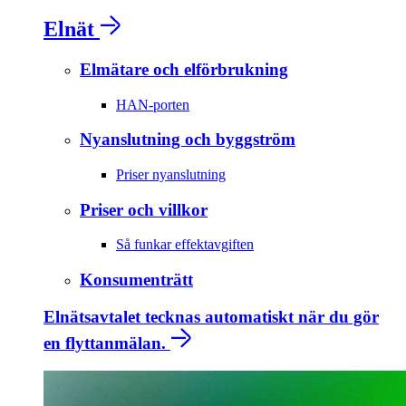
Elnät
Elmätare och elförbrukning
HAN-porten
Nyanslutning och byggström
Priser nyanslutning
Priser och villkor
Så funkar effektavgiften
Konsumenträtt
Elnätsavtalet tecknas automatiskt när du gör
en flyttanmälan.