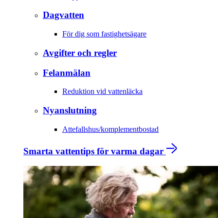
Dagvatten
För dig som fastighetsägare
Avgifter och regler
Felanmälan
Reduktion vid vattenläcka
Nyanslutning
Attefallshus/komplementbostad
Smarta vattentips för varma dagar