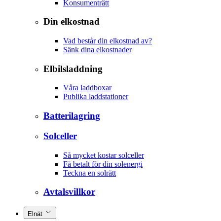
Konsumenträtt
Din elkostnad
Vad består din elkostnad av?
Sänk dina elkostnader
Elbilsladdning
Våra laddboxar
Publika laddstationer
Batterilagring
Solceller
Så mycket kostar solceller
Få betalt för din solenergi
Teckna en solrätt
Avtalsvillkor
Elnät