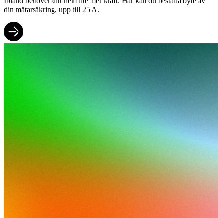
Ibland behöver ditt hem lite mer kraft. Här kan du beställa byte av
din mätarsäkring, upp till 25 A.