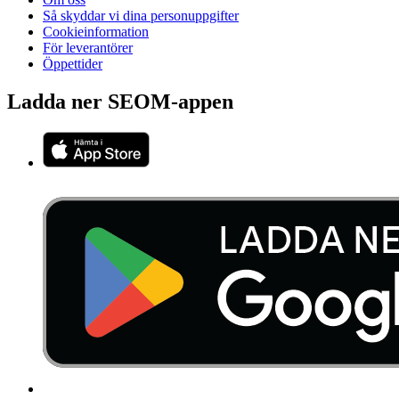
Så skyddar vi dina personuppgifter
Cookieinformation
För leverantörer
Öppettider
Ladda ner SEOM-appen