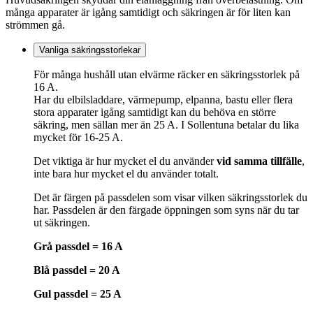
många apparater är igång samtidigt och säkringen är för liten kan
strömmen gå.
Vanliga säkringsstorlekar
För många hushåll utan elvärme räcker en säkringsstorlek på
16 A.
Har du elbilsladdare, värmepump, elpanna, bastu eller flera
stora apparater igång samtidigt kan du behöva en större
säkring, men sällan mer än 25 A. I Sollentuna betalar du lika
mycket för 16-25 A.
Det viktiga är hur mycket el du använder
vid samma tillfälle
,
inte bara hur mycket el du använder totalt.
Det är färgen på passdelen som visar vilken säkringsstorlek du
har. Passdelen är den färgade öppningen som syns när du tar
ut säkringen.
Grå passdel = 16 A
Blå passdel = 20 A
Gul passdel = 25 A