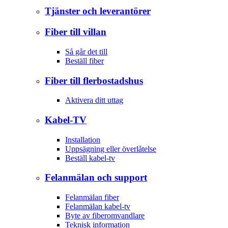
Tjänster och leverantörer
Fiber till villan
Så går det till
Beställ fiber
Fiber till flerbostadshus
Aktivera ditt uttag
Kabel-TV
Installation
Uppsägning eller överlåtelse
Beställ kabel-tv
Felanmälan och support
Felanmälan fiber
Felanmälan kabel-tv
Byte av fiberomvandlare
Teknisk information