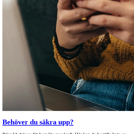
Behöver du säkra upp?