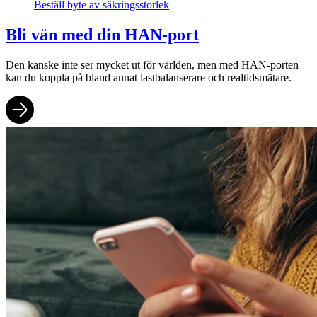
Beställ byte av säkringsstorlek
Bli vän med din HAN-port
Den kanske inte ser mycket ut för världen, men med HAN-porten
kan du koppla på bland annat lastbalanserare och realtidsmätare.