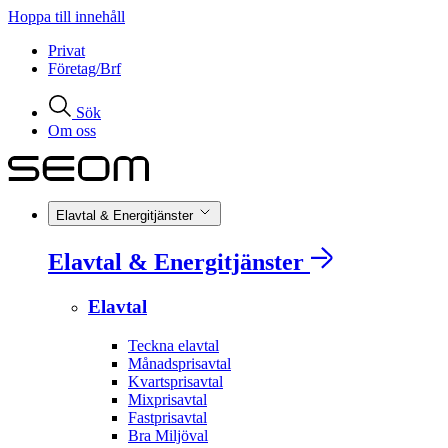
Hoppa till innehåll
Privat
Företag/Brf
Sök
Om oss
Elavtal & Energitjänster
Elavtal & Energitjänster
Elavtal
Teckna elavtal
Månadsprisavtal
Kvartsprisavtal
Mixprisavtal
Fastprisavtal
Bra Miljöval