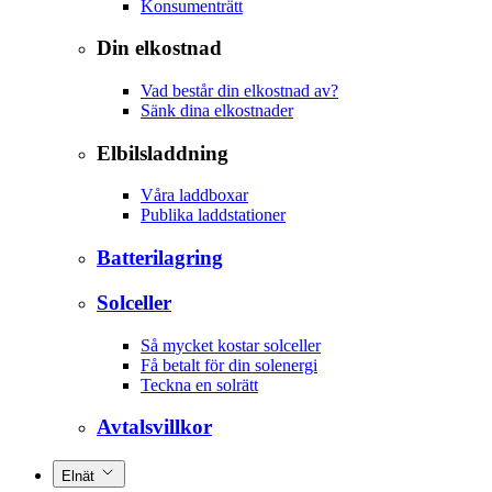
Konsumenträtt
Din elkostnad
Vad består din elkostnad av?
Sänk dina elkostnader
Elbilsladdning
Våra laddboxar
Publika laddstationer
Batterilagring
Solceller
Så mycket kostar solceller
Få betalt för din solenergi
Teckna en solrätt
Avtalsvillkor
Elnät