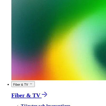
Fiber & TV
Fiber & TV
Tjänster och leverantörer