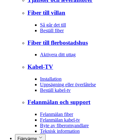
Fiber till villan
Så går det till
Beställ fiber
Fiber till flerbostadshus
Aktivera ditt uttag
Kabel-TV
Installation
Uppsägning eller överlåtelse
Beställ kabel-tv
Felanmälan och support
Felanmälan fiber
Felanmälan kabel-tv
Byte av fiberomvandlare
Teknisk information
Fjärrvärme