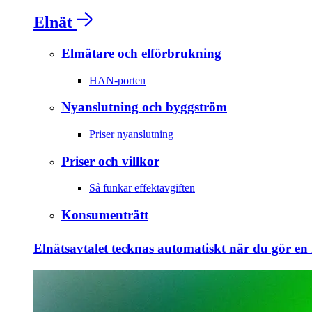
Elnät
Elmätare och elförbrukning
HAN-porten
Nyanslutning och byggström
Priser nyanslutning
Priser och villkor
Så funkar effektavgiften
Konsumenträtt
Elnätsavtalet tecknas automatiskt när du gör en