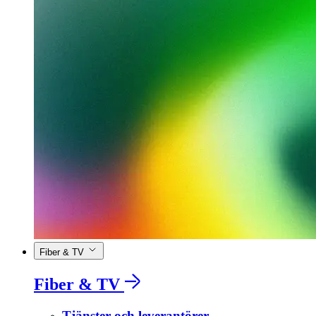
Fiber & TV
Fiber & TV
Tjänster och leverantörer