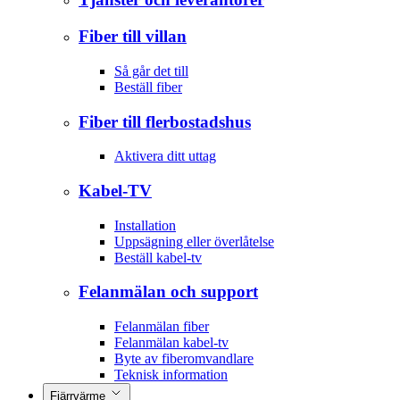
Fiber till villan
Så går det till
Beställ fiber
Fiber till flerbostadshus
Aktivera ditt uttag
Kabel-TV
Installation
Uppsägning eller överlåtelse
Beställ kabel-tv
Felanmälan och support
Felanmälan fiber
Felanmälan kabel-tv
Byte av fiberomvandlare
Teknisk information
Fjärrvärme