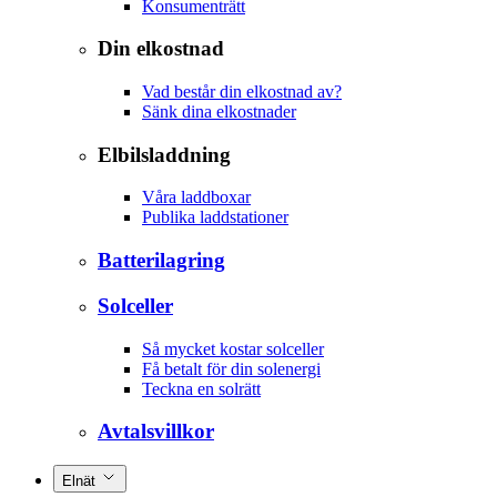
Konsumenträtt
Din elkostnad
Vad består din elkostnad av?
Sänk dina elkostnader
Elbilsladdning
Våra laddboxar
Publika laddstationer
Batterilagring
Solceller
Så mycket kostar solceller
Få betalt för din solenergi
Teckna en solrätt
Avtalsvillkor
Elnät