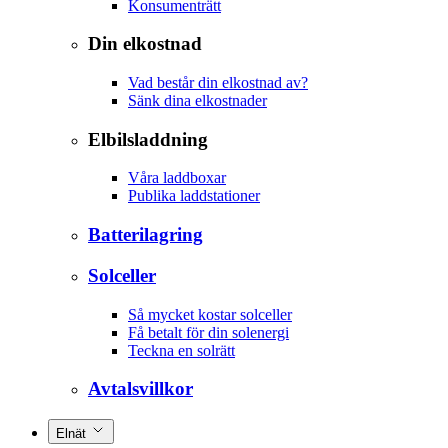
Konsumenträtt
Din elkostnad
Vad består din elkostnad av?
Sänk dina elkostnader
Elbilsladdning
Våra laddboxar
Publika laddstationer
Batterilagring
Solceller
Så mycket kostar solceller
Få betalt för din solenergi
Teckna en solrätt
Avtalsvillkor
Elnät