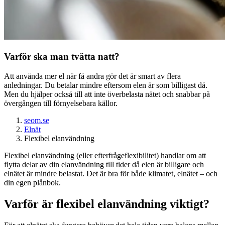
Varför ska man tvätta natt?
Att använda mer el när få andra gör det är smart av flera
anledningar. Du betalar mindre eftersom elen är som billigast då.
Men du hjälper också till att inte överbelasta nätet och snabbar på
övergången till förnyelsebara källor.
seom.se
Elnät
Flexibel elanvändning
Flexibel elanvändning (eller efterfrågeflexibilitet) handlar om att
flytta delar av din elanvändning till tider då elen är billigare och
elnätet är mindre belastat. Det är bra för både klimatet, elnätet – och
din egen plånbok.
Varför är flexibel elanvändning viktigt?