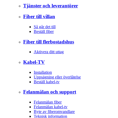
Tjänster och leverantörer
Fiber till villan
Så går det till
Beställ fiber
Fiber till flerbostadshus
Aktivera ditt uttag
Kabel-TV
Installation
Uppsägning eller överlåtelse
Beställ kabel-tv
Felanmälan och support
Felanmälan fiber
Felanmälan kabel-tv
Byte av fiberomvandlare
Teknisk information