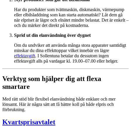
Har du produkter som tvättmaskin, diskmaskin, värmepump
eller elbilsladdning som kan starta automatiskt? Låt dem gå
när elpriset är lägre och elnätet mindre belastat. Det är enkelt –
och du märker det direkt på kostnaderna.
Sprid ut din elanvändning över dygnet
Om du undviker att använda många stora apparater samtidigt
minskar du dina effekttoppar vilket innebär en lägre
effektavgift
. I Sollentuna betalar du dessutom ingen
effektavgift alls på vardagar kl. 19.00–07.00 eller helger.
Verktyg som hjälper dig att flexa
smartare
Med rätt stöd blir flexibel elanvändning både enklare och mer
lönsamt. Här är några sätt att få bättre koll på både elpris och
förbrukning.
Kvartsprisavtalet