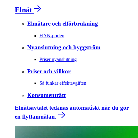
Elnät
Elmätare och elförbrukning
HAN-porten
Nyanslutning och byggström
Priser nyanslutning
Priser och villkor
Så funkar effektavgiften
Konsumenträtt
Elnätsavtalet tecknas automatiskt när du gör
en flyttanmälan.