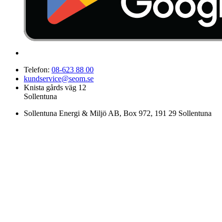
Telefon:
08-623 88 00
kundservice@seom.se
Knista gårds väg 12
Sollentuna
Sollentuna Energi & Miljö AB
, Box 972, 191 29 Sollentuna