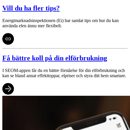
Vill du ha fler tips?
Energimarknadsinspektionen (Ei) har samlat tips om hur du kan
använda elen ännu mer flexibelt.
Få bättre koll på din elförbrukning
I SEOM-appen får du en bättre förståelse för din elförbrukning och
kan se bland annat effekttoppar, elpriser och styra ditt hem smartare.