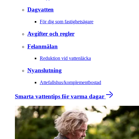
Dagvatten
För dig som fastighetsägare
Avgifter och regler
Felanmälan
Reduktion vid vattenläcka
Nyanslutning
Attefallshus/komplementbostad
Smarta vattentips för varma dagar