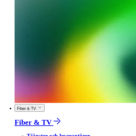
Fiber & TV
Fiber & TV
Tjänster och leverantörer