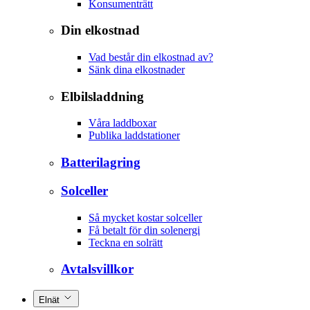
Konsumenträtt
Din elkostnad
Vad består din elkostnad av?
Sänk dina elkostnader
Elbilsladdning
Våra laddboxar
Publika laddstationer
Batterilagring
Solceller
Så mycket kostar solceller
Få betalt för din solenergi
Teckna en solrätt
Avtalsvillkor
Elnät