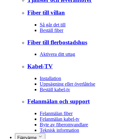
Fiber till villan
Så går det till
Beställ fiber
Fiber till flerbostadshus
Aktivera ditt uttag
Kabel-TV
Installation
Uppsägning eller överlåtelse
Beställ kabel-tv
Felanmälan och support
Felanmälan fiber
Felanmälan kabel-tv
Byte av fiberomvandlare
Teknisk information
Fjärrvärme