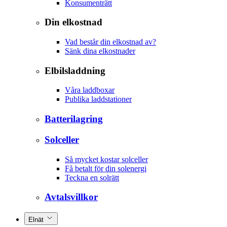
Konsumenträtt
Din elkostnad
Vad består din elkostnad av?
Sänk dina elkostnader
Elbilsladdning
Våra laddboxar
Publika laddstationer
Batterilagring
Solceller
Så mycket kostar solceller
Få betalt för din solenergi
Teckna en solrätt
Avtalsvillkor
Elnät