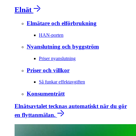
Elnät
Elmätare och elförbrukning
HAN-porten
Nyanslutning och byggström
Priser nyanslutning
Priser och villkor
Så funkar effektavgiften
Konsumenträtt
Elnätsavtalet tecknas automatiskt när du gör
en flyttanmälan.