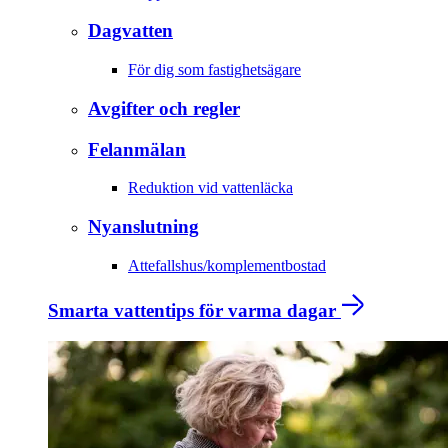
Dagvatten
För dig som fastighetsägare
Avgifter och regler
Felanmälan
Reduktion vid vattenläcka
Nyanslutning
Attefallshus/komplementbostad
Smarta vattentips för varma dagar