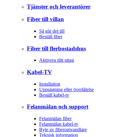
Tjänster och leverantörer
Fiber till villan
Så går det till
Beställ fiber
Fiber till flerbostadshus
Aktivera ditt uttag
Kabel-TV
Installation
Uppsägning eller överlåtelse
Beställ kabel-tv
Felanmälan och support
Felanmälan fiber
Felanmälan kabel-tv
Byte av fiberomvandlare
Teknisk information