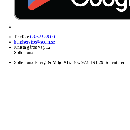
Telefon:
08-623 88 00
kundservice@seom.se
Knista gårds väg 12
Sollentuna
Sollentuna Energi & Miljö AB
, Box 972, 191 29 Sollentuna